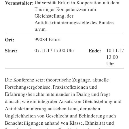
Veranstalter:
Universität Erfurt in Kooperation mit dem
Thüringer Kompetenzzentrum
Gleichstellung, der
Antidiskriminierungsstelle des Bundes
u.v.m.
Ort:
99084 Erfurt
Start:
07.11.17
17:00
Uhr
Ende:
10.11.17
13:00
Uhr
Die Konferenz setzt theoretische Zugänge, aktuelle
Forschungsergebnisse, Praxisreflexionen und
Erfahrungsberichte miteinander in Dialog und fragt
danach, wie ein integraler Ansatz von Gleichstellung und
Antidiskriminierung aussehen kann, der neben
Ungleichheiten von Geschlecht und Behinderung auch
Benachteiligungen anhand von Klasse, Ethnizität und