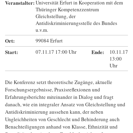
Veranstalter:
Universität Erfurt in Kooperation mit dem
Thüringer Kompetenzzentrum
Gleichstellung, der
Antidiskriminierungsstelle des Bundes
u.v.m.
Ort:
99084 Erfurt
Start:
07.11.17
17:00
Uhr
Ende:
10.11.17
13:00
Uhr
Die Konferenz setzt theoretische Zugänge, aktuelle
Forschungsergebnisse, Praxisreflexionen und
Erfahrungsberichte miteinander in Dialog und fragt
danach, wie ein integraler Ansatz von Gleichstellung und
Antidiskriminierung aussehen kann, der neben
Ungleichheiten von Geschlecht und Behinderung auch
Benachteiligungen anhand von Klasse, Ethnizität und