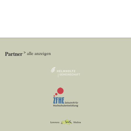
Partner
alle anzeigen