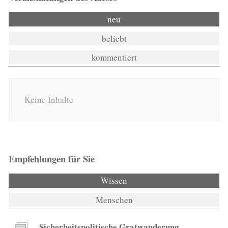
neu
beliebt
kommentiert
Keine Inhalte
Empfehlungen für Sie
Wissen
(aktiver Reiter)
Menschen
Sicherheitspolitische Gratwanderung