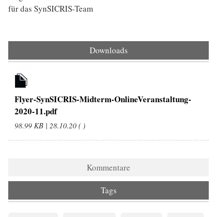
für das SynSICRIS-Team
Downloads
Flyer-SynSICRIS-Midterm-OnlineVeranstaltung-
2020-11.pdf
98.99 KB | 28.10.20 ( )
Kommentare
Tags