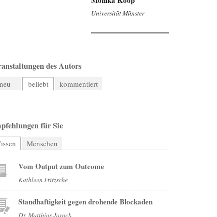
Universität Münster
ranstaltungen des Autors
neu
beliebt
kommentiert
pfehlungen für Sie
issen
(aktiver Reiter)
Menschen
Vom Output zum Outcome
Kathleen Fritzsche
Standhaftigkeit gegen drohende Blockaden
Dr. Matthias Jaroch