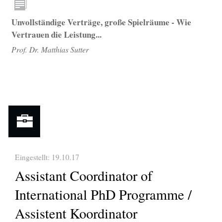
Unvollständige Verträge, große Spielräume - Wie
Vertrauen die Leistung...
Prof. Dr. Matthias Sutter
Eingestellt: 19.10.17
Assistant Coordinator of
International PhD Programme /
Assistent Koordinator