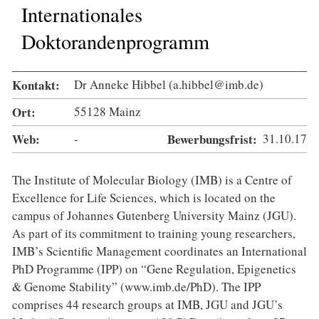
Internationales
Doktorandenprogramm
Kontakt:
Dr Anneke Hibbel (a.hibbel@imb.de)
Ort:
55128 Mainz
Web:
-
Bewerbungsfrist:
31.10.17
The Institute of Molecular Biology (IMB) is a Centre of
Excellence for Life Sciences, which is located on the
campus of Johannes Gutenberg University Mainz (JGU).
As part of its commitment to training young researchers,
IMB’s Scientific Management coordinates an International
PhD Programme (IPP) on “Gene Regulation, Epigenetics
& Genome Stability” (www.imb.de/PhD). The IPP
comprises 44 research groups at IMB, JGU and JGU’s