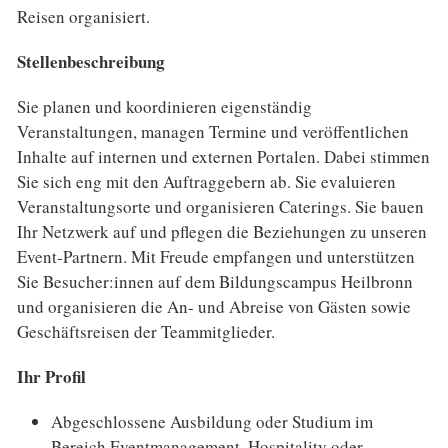
Reisen organisiert.
Stellenbeschreibung
Sie planen und koordinieren eigenständig
Veranstaltungen, managen Termine und veröffentlichen
Inhalte auf internen und externen Portalen. Dabei stimmen
Sie sich eng mit den Auftraggebern ab. Sie evaluieren
Veranstaltungsorte und organisieren Caterings. Sie bauen
Ihr Netzwerk auf und pflegen die Beziehungen zu unseren
Event-Partnern. Mit Freude empfangen und unterstützen
Sie Besucher:innen auf dem Bildungscampus Heilbronn
und organisieren die An- und Abreise von Gästen sowie
Geschäftsreisen der Teammitglieder.
Ihr Profil
Abgeschlossene Ausbildung oder Studium im
Bereich Eventmanagement, Hospitality oder