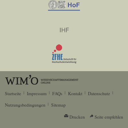
Startseite
Impressum
FAQs
Kontakt
Datenschutz
Nutzungsbedingungen
Sitemap
Drucken
Seite empfehlen