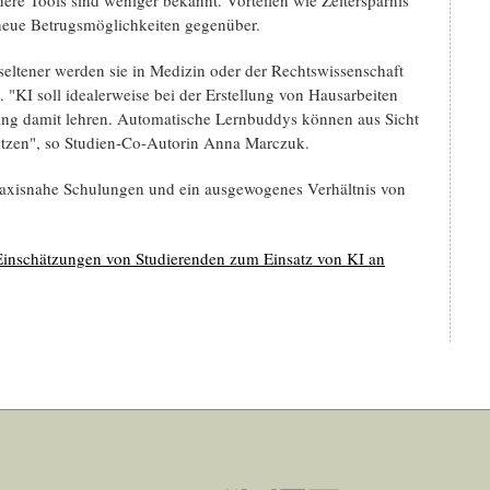
 neue Betrugsmöglichkeiten gegenüber.
seltener werden sie in Medizin oder der Rechtswissenschaft
 "KI soll idealerweise bei der Erstellung von Hausarbeiten
ang damit lehren. Automatische Lernbuddys können aus Sicht
setzen", so Studien-Co-Autorin Anna Marczuk.
praxisnahe Schulungen und ein ausgewogenes Verhältnis von
: Einschätzungen von Studierenden zum Einsatz von KI an