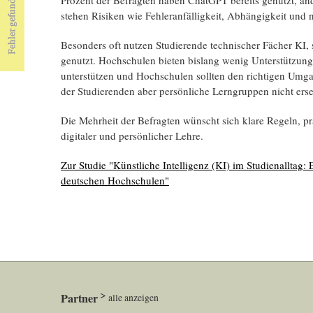
stehen Risiken wie Fehleranfälligkeit, Abhängigkeit und
Besonders oft nutzen Studierende technischer Fächer KI, 
genutzt. Hochschulen bieten bislang wenig Unterstützung.
unterstützen und Hochschulen sollten den richtigen Umg
der Studierenden aber persönliche Lerngruppen nicht er
Die Mehrheit der Befragten wünscht sich klare Regeln, 
digitaler und persönlicher Lehre.
Zur Studie "Künstliche Intelligenz (KI) im Studienalltag
deutschen Hochschulen"
Partner
alle anzeigen