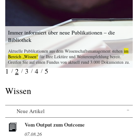
Immer informiert über neue Publikationen – die
Bibliothek
Aktuelle Publikationen aus dem Wissenschaftsmanagement stehen
im
Bereich „Wissen“
für Ihre Lektüre und Weiterempfehlung bereit.
Greifen Sie auf einen Fundus von aktuell rund 3.000 Dokumenten zu.
1
2
3
4
5
Wissen
Neue Artikel
Vom Output zum Outcome
07.08.26