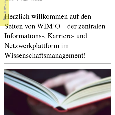
Sie sind hier
Herzlich willkommen auf den
Seiten von WIM’O – der zentralen
Informations-, Karriere- und
Netzwerkplattform im
Wissenschaftsmanagement!