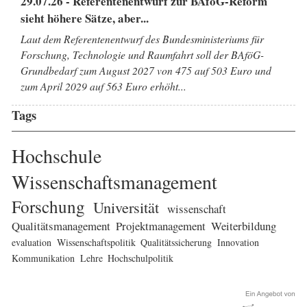
29.07.26 - Referentenentwurf zur BAföG-Reform
sieht höhere Sätze, aber...
Laut dem Referentenentwurf des Bundesministeriums für
Forschung, Technologie und Raumfahrt soll der BAföG-
Grundbedarf zum August 2027 von 475 auf 503 Euro und
zum April 2029 auf 563 Euro erhöht...
Tags
Hochschule
Wissenschaftsmanagement
Forschung
Universität
wissenschaft
Qualitätsmanagement
Projektmanagement
Weiterbildung
evaluation
Wissenschaftspolitik
Qualitätssicherung
Innovation
Kommunikation
Lehre
Hochschulpolitik