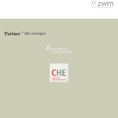
Partner
alle anzeigen