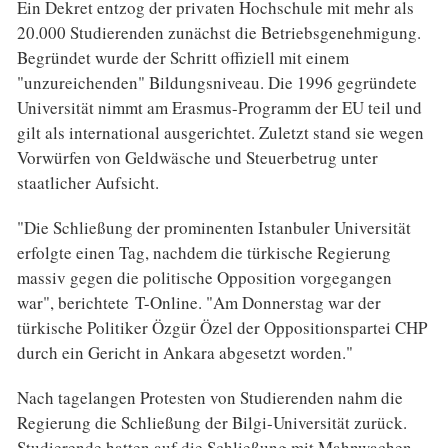
Ein Dekret entzog der privaten Hochschule mit mehr als
20.000 Studierenden zunächst die Betriebsgenehmigung.
Begründet wurde der Schritt offiziell mit einem
"unzureichenden" Bildungsniveau. Die 1996 gegründete
Universität nimmt am Erasmus-Programm der EU teil und
gilt als international ausgerichtet. Zuletzt stand sie wegen
Vorwürfen von Geldwäsche und Steuerbetrug unter
staatlicher Aufsicht.
"Die Schließung der prominenten Istanbuler Universität
erfolgte einen Tag, nachdem die türkische Regierung
massiv gegen die politische Opposition vorgegangen
war", berichtete T-Online. "Am Donnerstag war der
türkische Politiker Özgür Özel der Oppositionspartei CHP
durch ein Gericht in Ankara abgesetzt worden."
Nach tagelangen Protesten von Studierenden nahm die
Regierung die Schließung der Bilgi-Universität zurück.
Studierende hatten auf die Schließung mit Mahnwachen