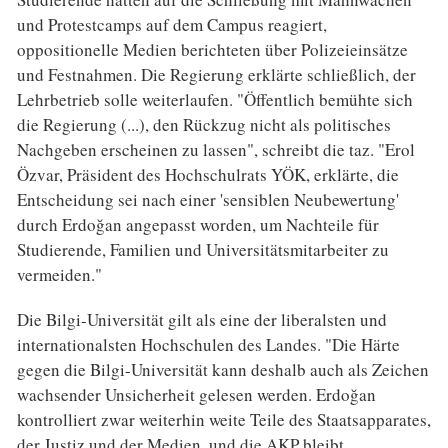
und Protestcamps auf dem Campus reagiert,
oppositionelle Medien berichteten über Polizeieinsätze
und Festnahmen. Die Regierung erklärte schließlich, der
Lehrbetrieb solle weiterlaufen. "Öffentlich bemühte sich
die Regierung (...), den Rückzug nicht als politisches
Nachgeben erscheinen zu lassen", schreibt die taz. "Erol
Özvar, Präsident des Hochschulrats YÖK, erklärte, die
Entscheidung sei nach einer 'sensiblen Neubewertung'
durch Erdoğan angepasst worden, um Nachteile für
Studierende, Familien und Universitätsmitarbeiter zu
vermeiden."
Die Bilgi-Universität gilt als eine der liberalsten und
internationalsten Hochschulen des Landes. "Die Härte
gegen die Bilgi-Universität kann deshalb auch als Zeichen
wachsender Unsicherheit gelesen werden. Erdoğan
kontrolliert zwar weiterhin weite Teile des Staatsapparates,
der Justiz und der Medien, und die AKP bleibt