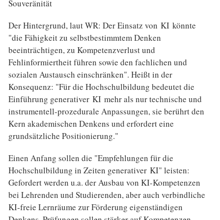
Souveränität
Der Hintergrund, laut WR: Der Einsatz von KI könnte
"die Fähigkeit zu selbstbestimmtem Denken
beeinträchtigen, zu Kompetenzverlust und
Fehlinformiertheit führen sowie den fachlichen und
sozialen Austausch einschränken". Heißt in der
Konsequenz: "Für die Hochschulbildung bedeutet die
Einführung generativer KI mehr als nur technische und
instrumentell-prozedurale Anpassungen, sie berührt den
Kern akademischen Denkens und erfordert eine
grundsätzliche Positionierung."
Einen Anfang sollen die "Empfehlungen für die
Hochschulbildung in Zeiten generativer KI" leisten:
Gefordert werden u.a. der Ausbau von KI-Kompetenzen
bei Lehrenden und Studierenden, aber auch verbindliche
KI-freie Lernräume zur Förderung eigenständigen
Denkens. Prüfungen sollen stärker auf Kompetenzen