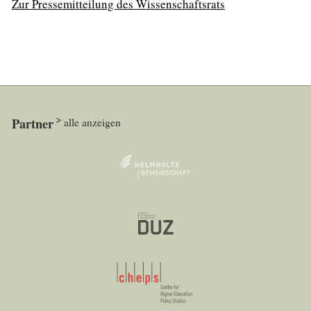
Zur Pressemitteilung des Wissenschaftsrats
Partner
alle anzeigen