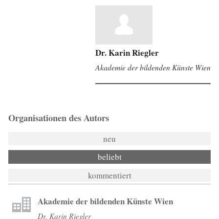
Dr. Karin Riegler
Akademie der bildenden Künste Wien
Organisationen des Autors
neu
beliebt
kommentiert
Akademie der bildenden Künste Wien
Dr. Karin Riegler