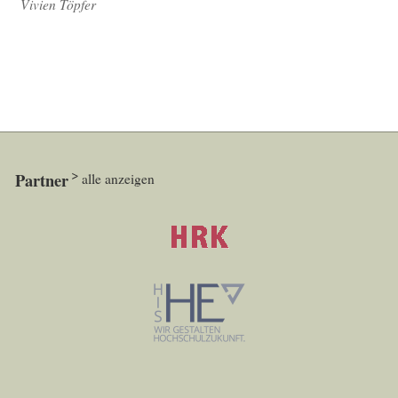
Vivien Töpfer
Partner
alle anzeigen