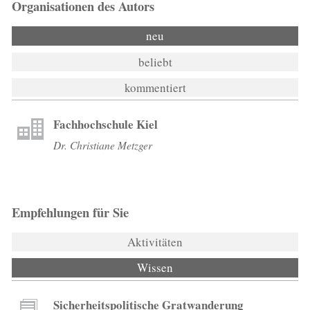
Organisationen des Autors
neu
beliebt
kommentiert
Fachhochschule Kiel
Dr. Christiane Metzger
Empfehlungen für Sie
Aktivitäten
Wissen
(aktiver Reiter)
Sicherheitspolitische Gratwanderung