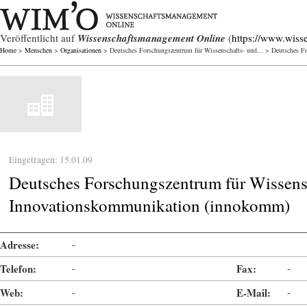
Veröffentlicht auf
Wissenschaftsmanagement Online
(
https://www.wiss
Home
>
Menschen
>
Organisationen
> Deutsches Forschungszentrum für Wissenschafts- und... > Deutsches Fo
Eingetragen: 15.01.09
Deutsches Forschungszentrum für Wissens
Innovationskommunikation (innokomm)
Adresse:
-
Telefon:
-
Fax:
-
Web:
-
E-Mail:
-