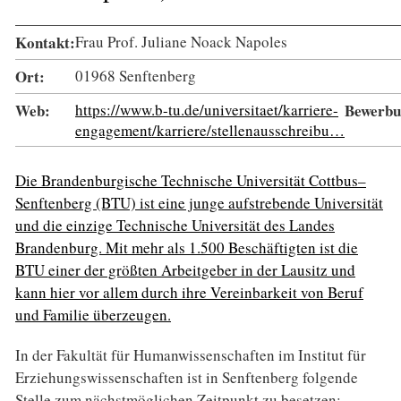
Kontakt:
Frau Prof. Juliane Noack Napoles
Ort:
01968 Senftenberg
Web:
https://www.b-tu.de/universitaet/karriere-
Bewerbun
engagement/karriere/stellenausschreibu…
Die Brandenburgische Technische Universität Cottbus–
Senftenberg (BTU) ist eine junge aufstrebende Universität
und die einzige Technische Universität des Landes
Brandenburg. Mit mehr als 1.500 Beschäftigten ist die
BTU einer der größten Arbeitgeber in der Lausitz und
kann hier vor allem durch ihre Vereinbarkeit von Beruf
und Familie überzeugen.
In der Fakultät für Humanwissenschaften im Institut für
Erziehungswissenschaften ist in Senftenberg folgende
Stelle zum nächstmöglichen Zeitpunkt zu besetzen: