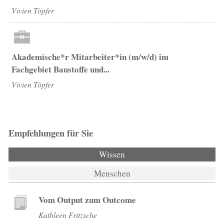
Vivien Töpfer
Akademische*r Mitarbeiter*in (m/w/d) im
Fachgebiet Baustoffe und...
Vivien Töpfer
Empfehlungen für Sie
Wissen
(aktiver Reiter)
Menschen
Vom Output zum Outcome
Kathleen Fritzsche