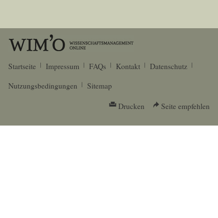
Startseite
Impressum
FAQs
Kontakt
Datenschutz
Nutzungsbedingungen
Sitemap
Drucken
Seite empfehlen