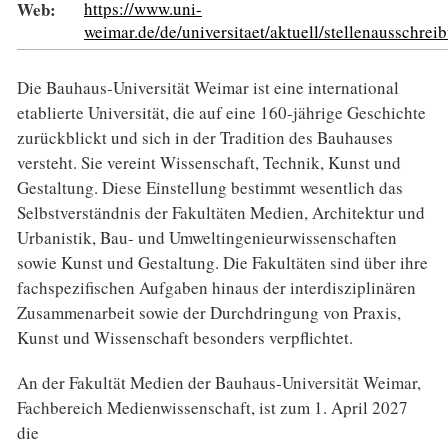
Web:
https://www.uni-
weimar.de/de/universitaet/aktuell/stellenausschrei
Die Bauhaus-Universität Weimar ist eine international
etablierte Universität, die auf eine 160-jährige Ge­schichte
zurückblickt und sich in der Tradition des Bauhauses
versteht. Sie vereint Wissenschaft, Technik, Kunst und
Gestaltung. Diese Einstellung bestimmt wesentlich das
Selbstverständnis der Fakultäten Medien, Architektur und
Urbanistik, Bau- und Umweltingenieurwissenschaften
sowie Kunst und Gestal­tung. Die Fakultäten sind über ihre
fachspezifischen Aufgaben hinaus der interdisziplinären
Zusammen­arbeit sowie der Durchdringung von Praxis,
Kunst und Wissenschaft besonders verpflichtet.
An der Fakultät Medien der Bauhaus-Universität Weimar,
Fachbereich Medienwissenschaft, ist zum 1. April 2027
die