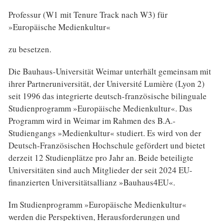
Professur (W1 mit Tenure Track nach W3) für
»Europäische Medienkultur«
zu besetzen.
Die Bauhaus-Universität Weimar unterhält gemeinsam mit
ihrer Partneruniversität, der Université Lumière (Lyon 2)
seit 1996 das integrierte deutsch-französische bilinguale
Studienprogramm »Europäi­sche Medienkultur«. Das
Programm wird in Weimar im Rahmen des B.A.-
Studiengangs »Medienkultur« studiert. Es wird von der
Deutsch-Französischen Hochschule gefördert und bietet
derzeit 12 Studien­plätze pro Jahr an. Beide beteiligte
Universitäten sind auch Mitglieder der seit 2024 EU-
finanzierten Universitätsallianz »Bauhaus4EU«.
Im Studienprogramm »Europäische Medienkultur«
werden die Perspektiven, Herausforderungen und