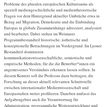
Probleme des pluralen europäischen Kulturraums als
speziell mediengeschichtliche und medientheoreti­sche
Fragen vor dem Hintergrund aktueller Umbrüche etwa in
Bezug auf Migration, Demokratie und die Einbindung
Europas in globale Zusammenhänge adressiert, analysiert
und bearbeitet. Dabei stehen im Weimarer
Programmbestandteil historische, ästhetische und
konzeptionelle Betrachtungen im Vorder­grund. Im Lyoner
Bestandteil dominieren
kommunikationswissenschaftliche, semiotische und
empirische Methoden, für die die Bewerber*innen ein
angemessenes Verständnis erkennen lassen sollten. In
diesem Kontext soll die Professur dazu beitragen, die
Forschung an dieser aktuell relevanten Schnittstelle
zwischen internationaler Medienwissenschaft und
Europastudien weiter profilieren. Daneben umfasst das
Aufgabengebiet auch die Verantwortung für
Administration, programmliche Weiterentwicklung und