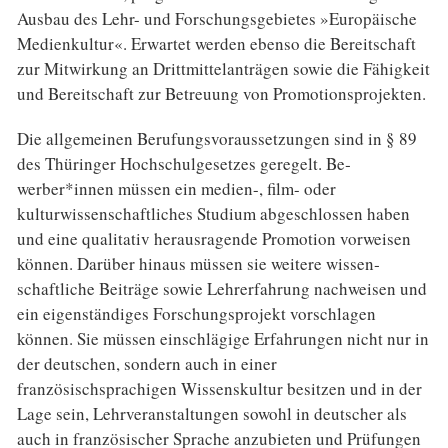
Aus­bau des Lehr- und Forschungsgebietes »Europäische
Medienkultur«. Erwartet werden ebenso die Bereit­schaft
zur Mitwirkung an Drittmittelanträgen sowie die Fähigkeit
und Bereitschaft zur Betreuung von Promotionsprojekten.
Die allgemeinen Berufungsvoraussetzungen sind in § 89
des Thüringer Hochschulgesetzes geregelt. Be­
werber*innen müssen ein medien-, film- oder
kulturwissenschaftliches Studium abgeschlossen haben
und eine qualitativ herausragende Promotion vorweisen
können. Darüber hinaus müssen sie weitere wissen­
schaftliche Beiträge sowie Lehrerfahrung nachweisen und
ein eigenständiges Forschungsprojekt vor­schlagen
können. Sie müssen einschlägige Erfahrungen nicht nur in
der deutschen, sondern auch in einer
französischsprachigen Wissenskultur besitzen und in der
Lage sein, Lehrveranstaltungen sowohl in deut­scher als
auch in französischer Sprache anzubieten und Prüfungen