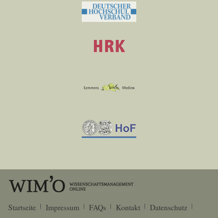
Startseite
Impressum
FAQs
Kontakt
Datenschutz