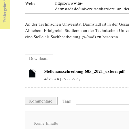
Web:
https://www.tu-
darmstadt.de/universitaet/karriere_an_d
An der Technischen Universität Darmstadt ist in der Gesa
Abheben: Erfolgreich Studieren an der Technischen Univ
eine Stelle als Sachbearbeitung (w/m/d) zu besetzen.
Downloads
Stellenausschreibung 605_2021_extern.pdf
48.62 KB | 15.11.21 ( )
Kommentare
Tags
Keine Inhalte