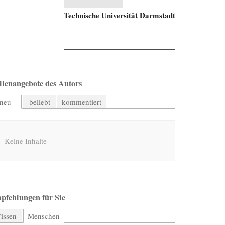
Technische Universität Darmstadt
llenangebote des Autors
neu
beliebt
kommentiert
Keine Inhalte
pfehlungen für Sie
issen
Menschen
(aktiver Reiter)