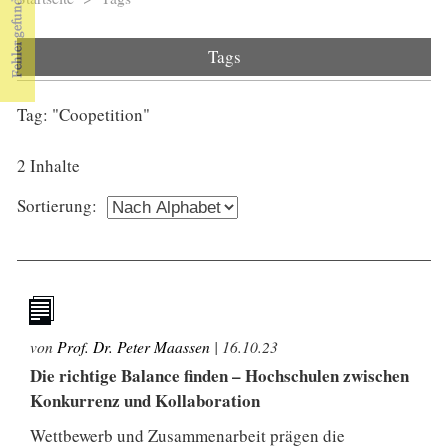
Sie sind hier
Tags
Tag: "Coopetition"
2 Inhalte
Sortierung:
von
Prof. Dr. Peter Maassen
|
16.10.23
Die richtige Balance finden – Hochschulen zwischen
Konkurrenz und Kollaboration
Wettbewerb und Zusammenarbeit prägen die