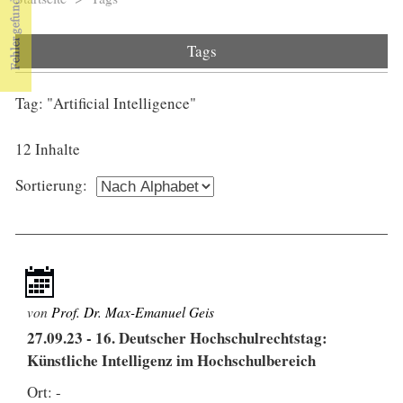
Sie sind hier
Tags
Tag: "Artificial Intelligence"
12 Inhalte
Sortierung:
von
Prof. Dr. Max-Emanuel Geis
27.09.23
-
16. Deutscher Hochschulrechtstag:
Künstliche Intelligenz im Hochschulbereich
Ort: -