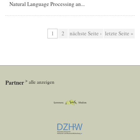
Natural Language Processing an...
Seiten
1
2
nächste Seite ›
letzte Seite »
Partner
alle anzeigen