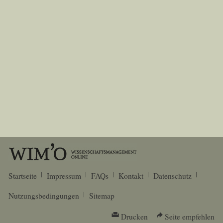
Startseite
Impressum
FAQs
Kontakt
Datenschutz
Nutzungsbedingungen
Sitemap
Drucken
Seite empfehlen