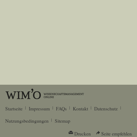
Startseite
Impressum
FAQs
Kontakt
Datenschutz
Nutzungsbedingungen
Sitemap
Drucken
Seite empfehlen