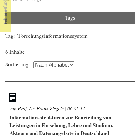
Sie sind hier
Tags
Tag: "Forschungsinformationssystem"
6 Inhalte
Sortierung:
von
Prof. Dr. Frank Ziegele
|
06.02.14
Informationsstrukturen zur Beurteilung von
Leistungen in Forschung, Lehre und Studium.
Akteure und Datenangebote in Deutschland