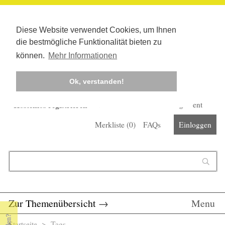
Diese Website verwendet Cookies, um Ihnen
die bestmögliche Funktionalität bieten zu
können.
Mehr Informationen
Ok, verstanden!
Kostenlos registrieren
Newsletter
Corona-Management
Merkliste (
0
)
FAQs
Einloggen
Suchformular
Suche
Zur Themenübersicht
→
Menu
Startseite
>
Tags