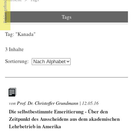
Sie sind hier
Tags
Tag: "Kanada"
3 Inhalte
Sortierung:
von
Prof. Dr. Christoffer Grundmann
|
12.05.16
Die selbstbestimmte Emeritierung - Über den
Zeitpunkt des Ausscheidens aus dem akademischen
Lehrbetrieb in Amerika