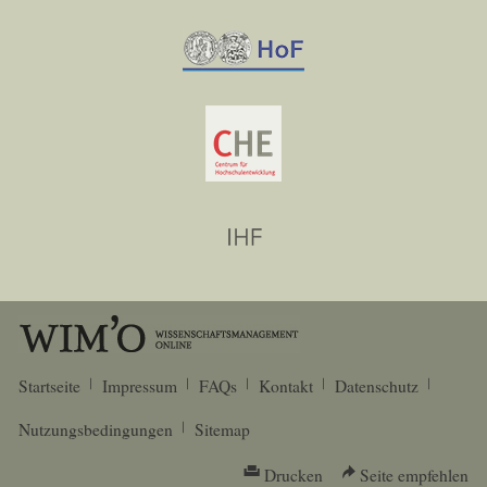
Startseite
Impressum
FAQs
Kontakt
Datenschutz
Nutzungsbedingungen
Sitemap
Drucken
Seite empfehlen