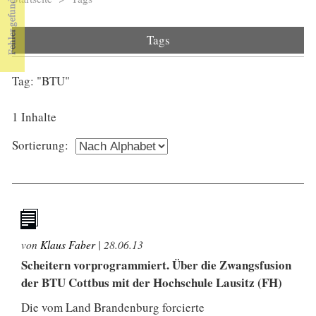
Sie sind hier
Tags
Tag: "BTU"
1 Inhalte
Sortierung:
von
Klaus Faber
|
28.06.13
Scheitern vorprogrammiert. Über die Zwangsfusion
der BTU Cottbus mit der Hochschule Lausitz (FH)
Die vom Land Brandenburg forcierte