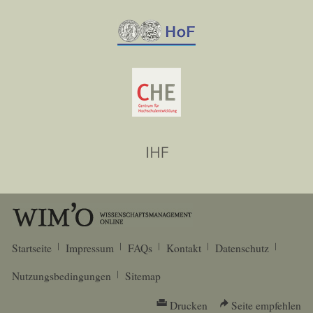
Startseite
Impressum
FAQs
Kontakt
Datenschutz
Nutzungsbedingungen
Sitemap
Drucken
Seite empfehlen