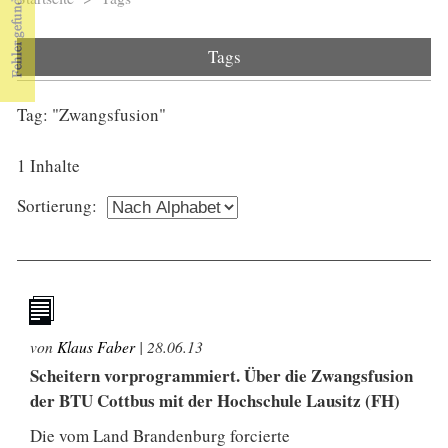
Sie sind hier
Tags
Tag: "Zwangsfusion"
1 Inhalte
Sortierung:
von
Klaus Faber
|
28.06.13
Scheitern vorprogrammiert. Über die Zwangsfusion
der BTU Cottbus mit der Hochschule Lausitz (FH)
Die vom Land Brandenburg forcierte