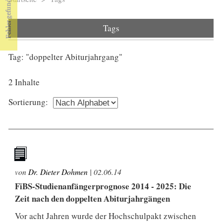
Sie sind hier
Tags
Tag: "doppelter Abiturjahrgang"
2 Inhalte
Sortierung:
von
Dr. Dieter Dohmen
|
02.06.14
FiBS-Studienanfängerprognose 2014 - 2025: Die
Zeit nach den doppelten Abiturjahrgängen
Vor acht Jahren wurde der Hochschulpakt zwischen