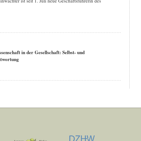
nwächter ist seit 1. Juli neue Geschäftsführerin des
senschaft in der Gesellschaft: Selbst- und
twortung