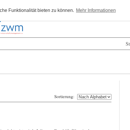
Kostenlos registrieren
Newsle
he Funktionalität bieten zu können.
Mehr Informationen
St
Sortierung: