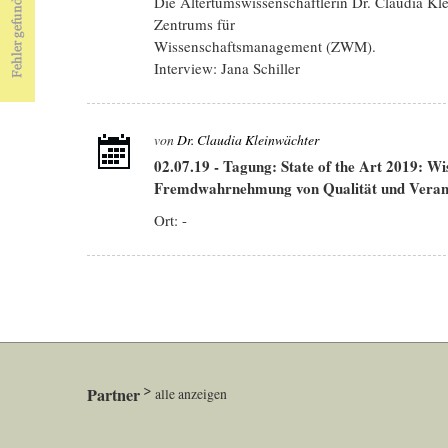
Die Altertumswissenschaftlerin Dr. Claudia Klei
Zentrums für
Wissenschaftsmanagement (ZWM).
Interview: Jana Schiller
von
Dr. Claudia Kleinwächter
02.07.19
-
Tagung: State of the Art 2019: Wis
Fremdwahrnehmung von Qualität und Veran
Ort: -
Partner
alle anzeigen