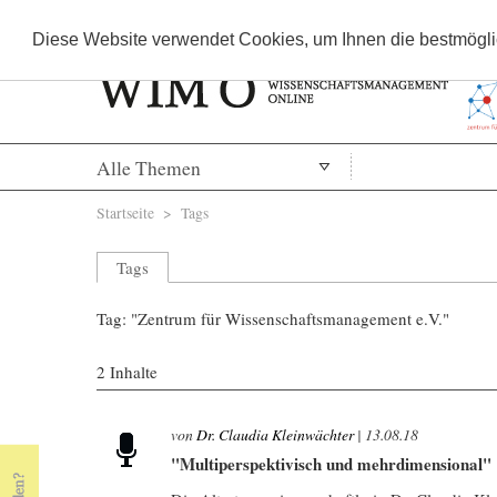
Diese Website verwendet Cookies, um Ihnen die bestmöglic
Alle Themen
Sie sind hier
Startseite
>
Tags
Tags
Tag: "Zentrum für Wissenschaftsmanagement e.V."
2 Inhalte
von
Dr. Claudia Kleinwächter
|
13.08.18
"Multiperspektivisch und mehrdimensional"