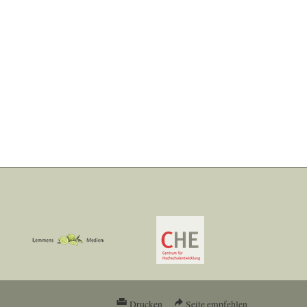
Drucken
Seite empfehlen