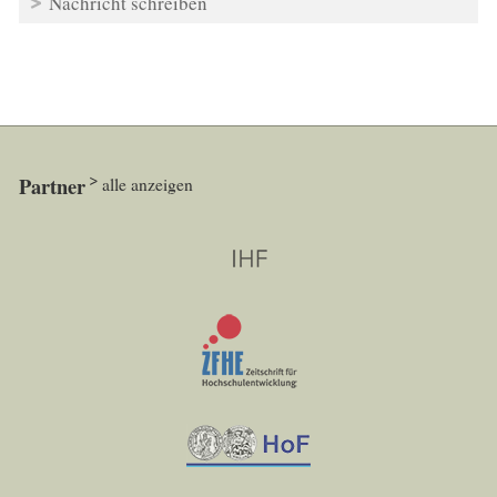
Nachricht schreiben
Partner
alle anzeigen