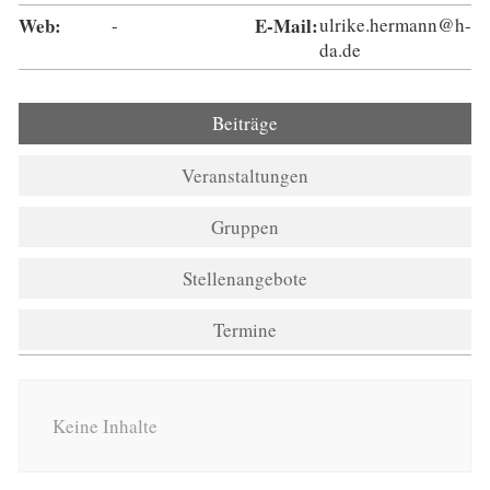
Web:
-
E-Mail:
ulrike.hermann@h-
da.de
Beiträge
(aktiver Reiter)
Veranstaltungen
Gruppen
Stellenangebote
Termine
Keine Inhalte