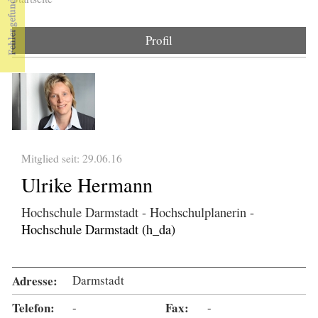
Sie sind hier
Profil
Mitglied seit: 29.06.16
Ulrike Hermann
Hochschule Darmstadt - Hochschulplanerin -
Hochschule Darmstadt (h_da)
Adresse:
Darmstadt
Telefon:
-
Fax:
-