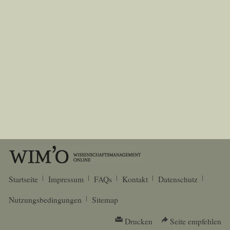
Startseite
Impressum
FAQs
Kontakt
Datenschutz
Nutzungsbedingungen
Sitemap
Drucken
Seite empfehlen