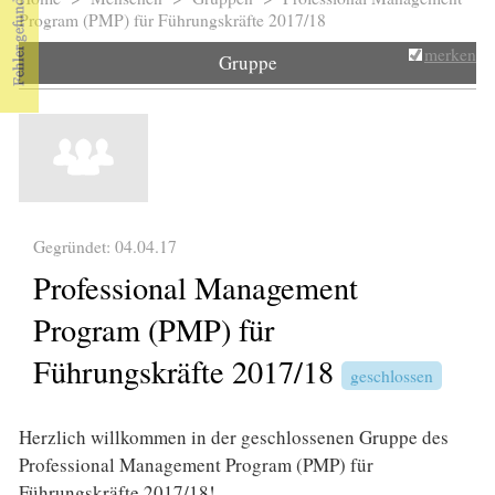
Sie sind hier
Program (PMP) für Führungskräfte 2017/18
merken
Gruppe
Gegründet: 04.04.17
Professional Management
Program (PMP) für
Führungskräfte 2017/18
geschlossen
Herzlich willkommen in der geschlossenen Gruppe des
Professional Management Program (PMP) für
Führungskräfte 2017/18!