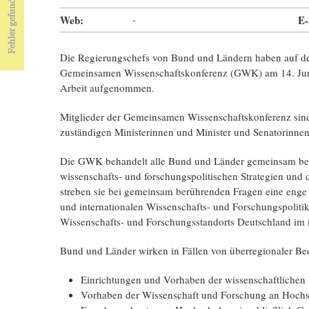
Web:
-
E-
Die Regierungschefs von Bund und Ländern haben auf der
Gemeinsamen Wissenschaftskonferenz (GWK) am 14. Juni
Arbeit aufgenommen.
Mitglieder der Gemeinsamen Wissenschaftskonferenz sind
zuständigen Ministerinnen und Minister und Senatorinne
Die GWK behandelt alle Bund und Länder gemeinsam ber
wissenschafts- und forschungspolitischen Strategien un
streben sie bei gemeinsam berührenden Fragen eine enge
und internationalen Wissenschafts- und Forschungspolitik 
Wissenschafts- und Forschungsstandorts Deutschland im i
Bund und Länder wirken in Fällen von überregionaler B
Einrichtungen und Vorhaben der wissenschaftlichen
Vorhaben der Wissenschaft und Forschung an Hochs