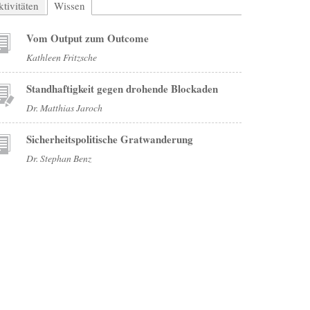
tivitäten
Wissen
(aktiver Reiter)
Vom Output zum Outcome
Kathleen Fritzsche
Standhaftigkeit gegen drohende Blockaden
Dr. Matthias Jaroch
Sicherheitspolitische Gratwanderung
Dr. Stephan Benz