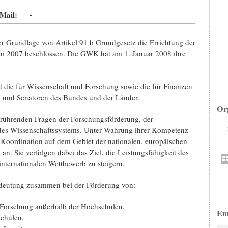
Mail:
-
 Grundlage von Artikel 91 b Grundgesetz die Errichtung der
 2007 beschlossen. Die GWK hat am 1. Januar 2008 ihre
 die für Wissenschaft und Forschung sowie die für Finanzen
n und Senatoren des Bundes und der Länder.
Or
ührenden Fragen der Forschungsförderung, der
d des Wissenschaftssystems. Unter Wahrung ihrer Kompetenz
 Koordination auf dem Gebiet der nationalen, europäischen
an. Sie verfolgen dabei das Ziel, die Leistungsfähigkeit des
nternationalen Wettbewerb zu steigern.
edeutung zusammen bei der Förderung von:
 Forschung außerhalb der Hochschulen,
Em
chulen,