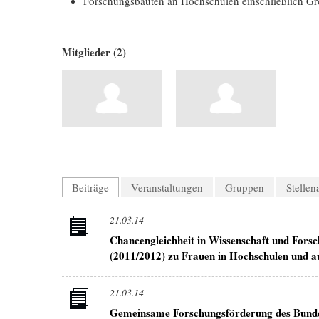
Forschungsbauten an Hochschulen einschließlich Gr
Mitglieder (2)
Beiträge
Veranstaltungen
Gruppen
Stelle
21.03.14
Chancengleichheit in Wissenschaft und Forsc
(2011/2012) zu Frauen in Hochschulen und a
21.03.14
Gemeinsame Forschungsförderung des Bunde