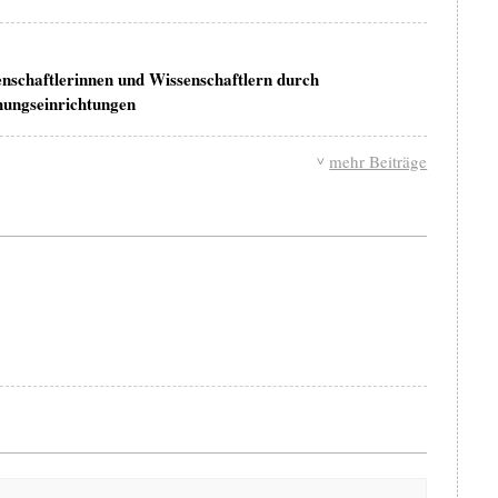
schaftlerinnen und Wissenschaftlern durch
hungseinrichtungen
mehr Beiträge