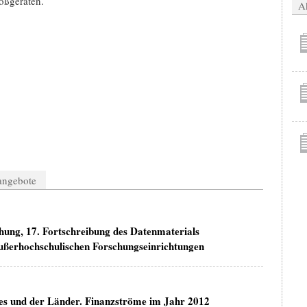
oßgeräten.
Ak
nangebote
hung, 17. Fortschreibung des Datenmaterials
ußerhochschulischen Forschungseinrichtungen
s und der Länder. Finanzströme im Jahr 2012