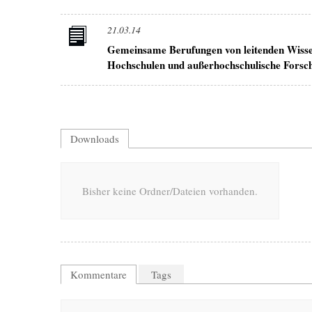
21.03.14
Gemeinsame Berufungen von leitenden Wissen
Hochschulen und außerhochschulische Forsc
Downloads
Bisher keine Ordner/Dateien vorhanden.
Kommentare
Tags