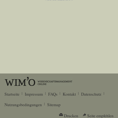
Startseite
Impressum
FAQs
Kontakt
Datenschutz
Nutzungsbedingungen
Sitemap
Drucken
Seite empfehlen