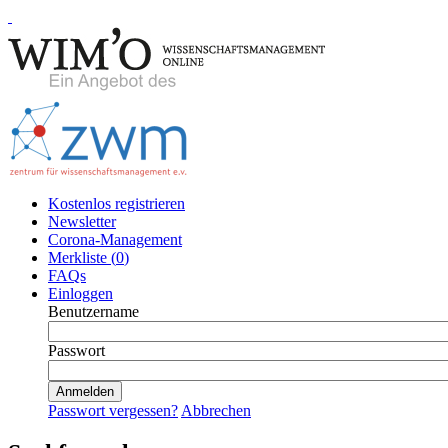
Kostenlos registrieren
Newsletter
Corona-Management
Merkliste (
0
)
FAQs
Einloggen
Benutzername
Passwort
Passwort vergessen?
Abbrechen