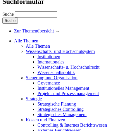
Suchformular
Suche
Zur Themenübersicht
→
Alle Themen
Alle Themen
Wissenschafts- und Hochschulsystem
Institutionen
Internationales
Wissenschafts- u. Hochschulrecht
Wissenschaftspolitik
Steuerung und Organisation
Governance
Institutionelles Management
Projekt- und Prozessmanagement
Strategie
Strategische Planung
Strategisches Controlling
Strategisches Management
Kosten und Finanzen
Controlling & Internes Berichtswesen
Externes Berichtswesen