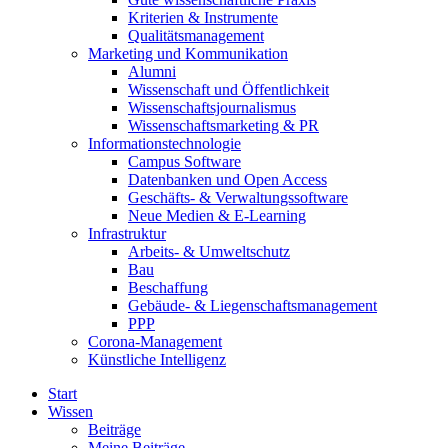
Kriterien & Instrumente
Qualitätsmanagement
Marketing und Kommunikation
Alumni
Wissenschaft und Öffentlichkeit
Wissenschaftsjournalismus
Wissenschaftsmarketing & PR
Informationstechnologie
Campus Software
Datenbanken und Open Access
Geschäfts- & Verwaltungssoftware
Neue Medien & E-Learning
Infrastruktur
Arbeits- & Umweltschutz
Bau
Beschaffung
Gebäude- & Liegenschaftsmanagement
PPP
Corona-Management
Künstliche Intelligenz
Start
Wissen
Beiträge
Meine Beiträge