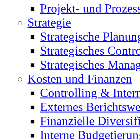
Projekt- und Proze
Strategie
Strategische Planun
Strategisches Contro
Strategisches Mana
Kosten und Finanzen
Controlling & Inter
Externes Berichtsw
Finanzielle Diversif
Interne Budgetierun