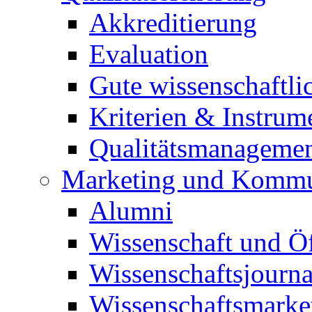
Akkreditierung
Evaluation
Gute wissenschaftli
Kriterien & Instrum
Qualitätsmanageme
Marketing und Kommu
Alumni
Wissenschaft und Öf
Wissenschaftsjourn
Wissenschaftsmarke