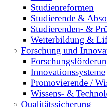
Studienreformen
Studierende & Abso
Studierenden- & Pr
Weiterbildung & Li
Forschung und Innova
Forschungsförderung
Innovationssysteme
Promovierende / Wi
Wissens- & Technolo
Qualitätssicherung