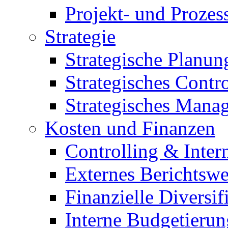
Projekt- und Proze
Strategie
Strategische Planun
Strategisches Contro
Strategisches Mana
Kosten und Finanzen
Controlling & Inter
Externes Berichtsw
Finanzielle Diversif
Interne Budgetierun