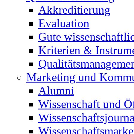
Akkreditierung
Evaluation
Gute wissenschaftli
Kriterien & Instrum
Qualitätsmanageme
Marketing und Kommu
Alumni
Wissenschaft und Öf
Wissenschaftsjourn
Wissenschaftsmarke