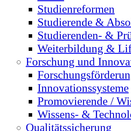
Studienreformen
Studierende & Abso
Studierenden- & Pr
Weiterbildung & Li
Forschung und Innova
Forschungsförderung
Innovationssysteme
Promovierende / Wi
Wissens- & Technolo
Qualitätssicherung