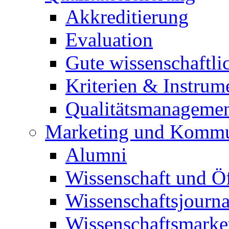
Akkreditierung
Evaluation
Gute wissenschaftli
Kriterien & Instrum
Qualitätsmanageme
Marketing und Kommu
Alumni
Wissenschaft und Öf
Wissenschaftsjourn
Wissenschaftsmarke