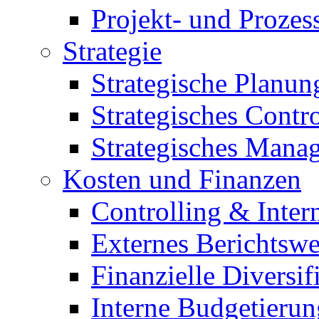
Projekt- und Proze
Strategie
Strategische Planun
Strategisches Contro
Strategisches Mana
Kosten und Finanzen
Controlling & Inter
Externes Berichtsw
Finanzielle Diversif
Interne Budgetierun