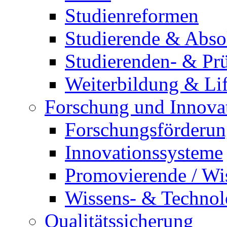
Studienreformen
Studierende & Abso
Studierenden- & Pr
Weiterbildung & Li
Forschung und Innova
Forschungsförderung
Innovationssysteme
Promovierende / Wi
Wissens- & Technolo
Qualitätssicherung