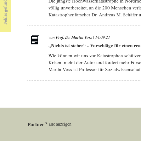
Die jüngste Hochwasserkatastrophe in Nordrhe
völlig unvorbereitet, an die 200 Menschen ver
Katastrophenforscher Dr. Andreas M. Schäfer u
von
Prof. Dr. Martin Voss
|
14.09.21
„Nichts ist sicher“ - Vorschläge für einen re
Wie können wir uns vor Katastrophen schütze
Krisen, meint der Autor und fordert mehr Fors
Martin Voss ist Professor für Sozialwissenschaf
Partner
alle anzeigen