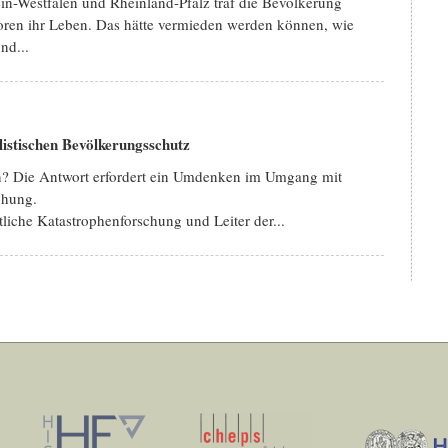
in-Westfalen und Rheinland-Pfalz traf die Bevölkerung
loren ihr Leben. Das hätte vermieden werden können, wie
nd...
alistischen Bevölkerungsschutz
n? Die Antwort erfordert ein Umdenken im Umgang mit
chung.
tliche Katastrophenforschung und Leiter der...