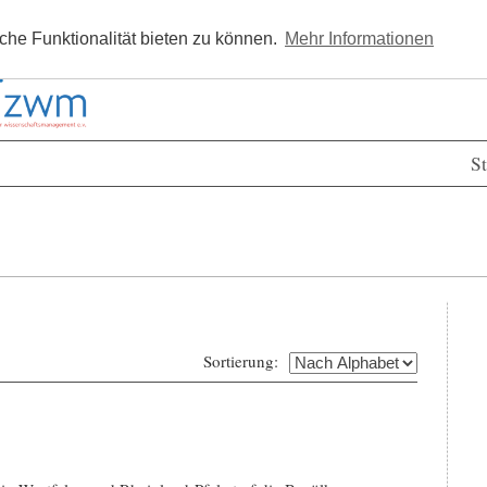
Kostenlos registrieren
Newsle
he Funktionalität bieten zu können.
Mehr Informationen
St
Sortierung: