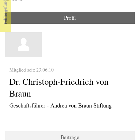
Sie sind hier
Profil
Mitglied seit: 23.06.10
Dr. Christoph-Friedrich von
Braun
Geschäftsführer -
Andrea von Braun Stiftung
Beiträge