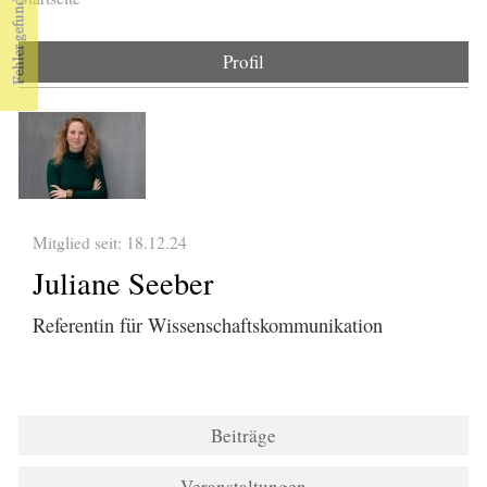
Sie sind hier
Profil
Mitglied seit: 18.12.24
Juliane Seeber
Referentin für Wissenschaftskommunikation
Beiträge
Veranstaltungen