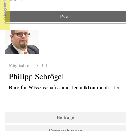
Sie sind hier
Profil
Mitglied seit: 17.10.11
Philipp Schrögel
Büro für Wissenschafts- und Technikkommunikation
Beiträge
Veranstaltungen