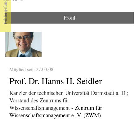
Sie sind hier
Profil
Mitglied seit: 27.03.08
Prof. Dr. Hanns H. Seidler
Kanzler der technischen Universität Darmstadt a. D.;
Vorstand des Zentrums für
Wissenschaftsmanagement -
Zentrum für
Wissenschaftsmanagement e. V. (ZWM)