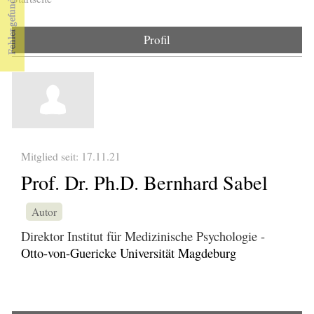
Sie sind hier
Profil
Mitglied seit: 17.11.21
Prof. Dr. Ph.D. Bernhard Sabel
Autor
Direktor Institut für Medizinische Psychologie -
Otto-von-Guericke Universität Magdeburg