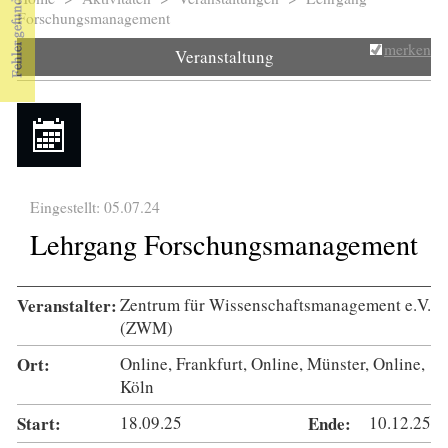
Sie sind hier
Forschungsmanagement
merken
Veranstaltung
Eingestellt: 05.07.24
Lehrgang Forschungsmanagement
Veranstalter:
Zentrum für Wissenschaftsmanagement e.V.
(ZWM)
Ort:
Online, Frankfurt, Online, Münster, Online,
Köln
Start:
18.09.25
Ende:
10.12.25