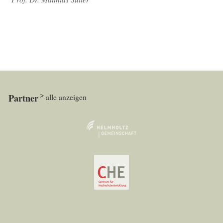
Partner
alle anzeigen