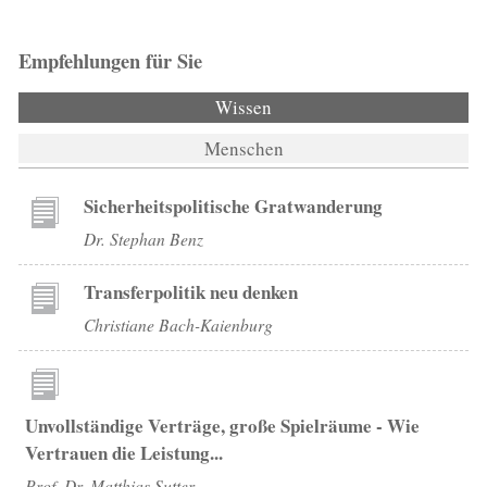
Empfehlungen für Sie
Wissen
(aktiver Reiter)
Menschen
Sicherheitspolitische Gratwanderung
Dr. Stephan Benz
Transferpolitik neu denken
Christiane Bach-Kaienburg
Unvollständige Verträge, große Spielräume - Wie
Vertrauen die Leistung...
Prof. Dr. Matthias Sutter