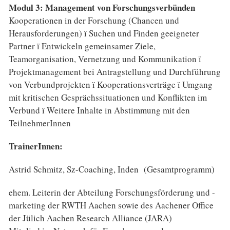
Modul 3: Management von Forschungsverbünden
Kooperationen in der Forschung (Chancen und
Herausforderungen) ï Suchen und Finden geeigneter
Partner ï Entwickeln gemeinsamer Ziele,
Teamorganisation, Vernetzung und Kommunikation ï
Projektmanagement bei Antragstellung und Durchführung
von Verbundprojekten ï Kooperationsverträge ï Umgang
mit kritischen Gesprächssituationen und Konflikten im
Verbund ï Weitere Inhalte in Abstimmung mit den
TeilnehmerInnen
TrainerInnen:
Astrid Schmitz, Sz-Coaching, Inden (Gesamtprogramm)
ehem. Leiterin der Abteilung Forschungsförderung und -
marketing der RWTH Aachen sowie des Aachener Office
der Jülich Aachen Research Alliance (JARA)