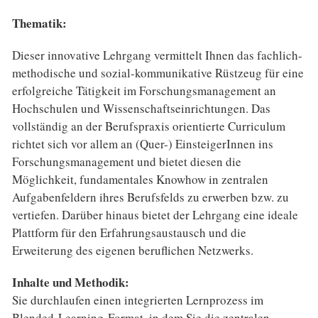
Thematik:
Dieser innovative Lehrgang vermittelt Ihnen das fachlich-
methodische und sozial-kommunikative Rüstzeug für eine
erfolgreiche Tätigkeit im Forschungsmanagement an
Hochschulen und Wissenschaftseinrichtungen. Das
vollständig an der Berufspraxis orientierte Curriculum
richtet sich vor allem an (Quer-) EinsteigerInnen ins
Forschungsmanagement und bietet diesen die
Möglichkeit, fundamentales Knowhow in zentralen
Aufgabenfeldern ihres Berufsfelds zu erwerben bzw. zu
vertiefen. Darüber hinaus bietet der Lehrgang eine ideale
Plattform für den Erfahrungsaustausch und die
Erweiterung des eigenen beruflichen Netzwerks.
Inhalte und Methodik:
Sie durchlaufen einen integrierten Lernprozess im
Blended-Learning-Format, in dem Sie die zentralen