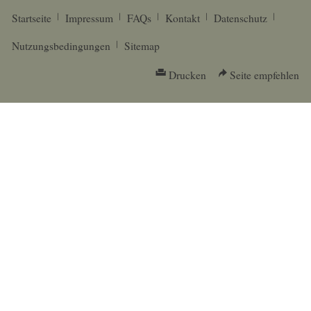
Startseite
Impressum
FAQs
Kontakt
Datenschutz
Nutzungsbedingungen
Sitemap
Drucken
Seite empfehlen