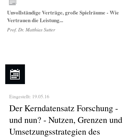
Unvollständige Verträge, große Spielräume - Wie
Vertrauen die Leistung...
Prof. Dr. Matthias Sutter
Eingestellt: 19.05.16
Der Kerndatensatz Forschung -
und nun? - Nutzen, Grenzen und
Umsetzungsstrategien des