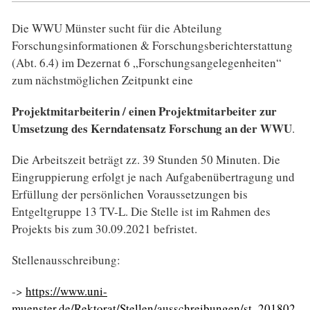
Die WWU Münster sucht für die Abteilung
Forschungsinformationen & Forschungsberichterstattung
(Abt. 6.4) im Dezernat 6 „Forschungsangelegenheiten“
zum nächstmöglichen Zeitpunkt eine
Projektmitarbeiterin / einen Projektmitarbeiter zur
Umsetzung des Kerndatensatz Forschung an der WWU
.
Die Arbeitszeit beträgt zz. 39 Stunden 50 Minuten. Die
Eingruppierung erfolgt je nach Aufgabenübertragung und
Erfüllung der persönlichen Voraussetzungen bis
Entgeltgruppe 13 TV-L. Die Stelle ist im Rahmen des
Projekts bis zum 30.09.2021 befristet.
Stellenausschreibung:
->
https://www.uni-
muenster.de/Rektorat/Stellen/ausschreibungen/st_201802