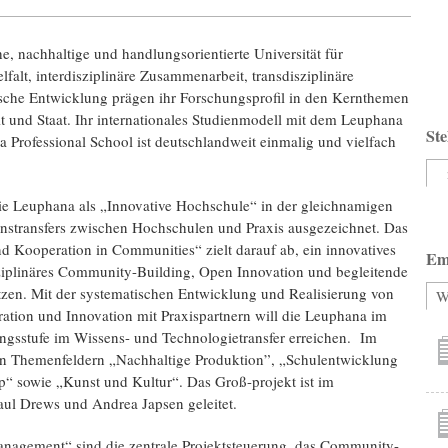
e, nachhaltige und handlungsorientierte Universität für
alt, interdisziplinäre Zusammenarbeit, transdisziplinäre
sche Entwicklung prägen ihr Forschungsprofil in den Kernthemen
 und Staat. Ihr internationales Studienmodell mit dem Leuphana
Ste
Professional School ist deutschlandweit einmalig und vielfach
ie Leuphana als „Innovative Hochschule“ in der gleichnamigen
enstransfers zwischen Hochschulen und Praxis ausgezeichnet. Das
d Kooperation in Communities“ zielt darauf ab, ein innovatives
Em
ziplinäres Community-Building, Open Innovation und begleitende
en. Mit der systematischen Entwicklung und Realisierung von
W
ation und Innovation mit Praxispartnern will die Leuphana im
lungsstufe im Wissens- und Technologietransfer erreichen. Im
en Themenfeldern „Nachhaltige Produktion”, „Schulentwicklung
p“ sowie „Kunst und Kultur“. Das Groß-projekt ist im
aul Drews und Andrea Japsen geleitet.
nagement“ sind die zentrale Projektsteuerung, das Community-