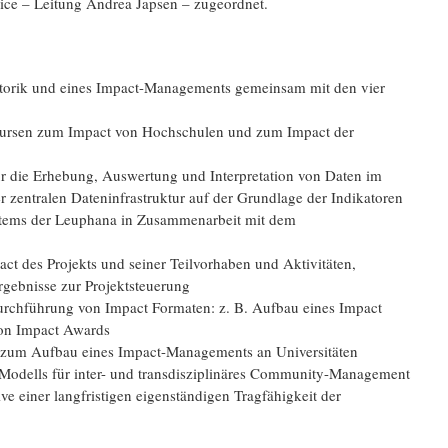
ice – Leitung Andrea Japsen – zugeordnet.
atorik und eines Impact-Managements gemeinsam mit den vier
skursen zum Impact von Hochschulen und zum Impact der
r die Erhebung, Auswertung und Interpretation von Daten im
zentralen Dateninfrastruktur auf der Grundlage der Indikatoren
tems der Leuphana in Zusammenarbeit mit dem
ct des Projekts und seiner Teilvorhaben und Aktivitäten,
gebnisse zur Projektsteuerung
urchführung von Impact Formaten: z. B. Aufbau eines Impact
on Impact Awards
 zum Aufbau eines Impact-Managements an Universitäten
s Modells für inter- und transdisziplinäres Community-Management
e einer langfristigen eigenständigen Tragfähigkeit der