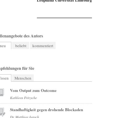
llenangebote des Autors
neu
beliebt
kommentiert
pfehlungen für Sie
issen
(aktiver Reiter)
Menschen
Vom Output zum Outcome
Kathleen Fritzsche
Standhaftigkeit gegen drohende Blockaden
Dr. Matthias Jaroch