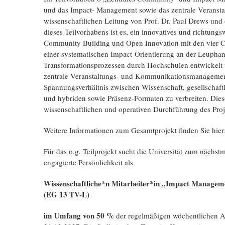
und das Impact- Management sowie das zentrale Verans
wissenschaftlichen Leitung von Prof. Dr. Paul Drews und 
dieses Teilvorhabens ist es, ein innovatives und richtung
Community Building und Open Innovation mit den vier 
einer systematischen Impact-Orientierung an der Leupha
Transformationsprozessen durch Hochschulen entwickelt 
zentrale Veranstaltungs- und Kommunikationsmanagemen
Spannungsverhältnis zwischen Wissenschaft, gesellschaftli
und hybriden sowie Präsenz-Formaten zu verbreiten. Dieses
wissenschaftlichen und operativen Durchführung des Proj
Weitere Informationen zum Gesamtprojekt finden Sie hier:
Für das o.g. Teilprojekt sucht die Universität zum nächst
engagierte Persönlichkeit als
Wissenschaftliche*n Mitarbeiter*in „Impact Managem
(EG 13 TV-L)
im Umfang von 50 %
der regelmäßigen wöchentlichen Arb