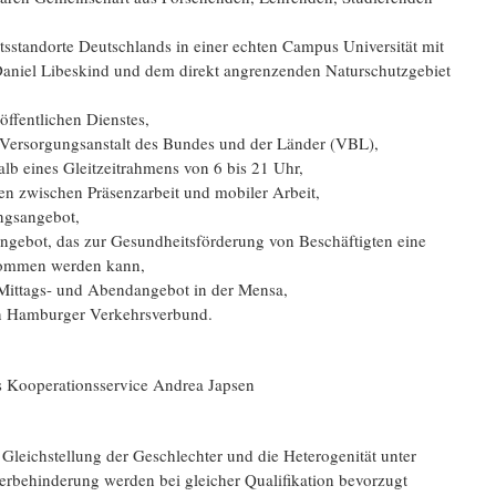
tsstandorte Deutschlands in einer echten Campus Universität mit
Daniel Libeskind und dem direkt angrenzenden Naturschutzgebiet
 öffentlichen Dienstes,
ie Versorgungsanstalt des Bundes und der Länder (VBL),
alb eines Gleitzeitrahmens von 6 bis 21 Uhr,
en zwischen Präsenzarbeit und mobiler Arbeit,
ungsangebot,
rtangebot, das zur Gesundheitsförderung von Beschäftigten eine
nommen werden kann,
s Mittags- und Abendangebot in der Mensa,
den Hamburger Verkehrsverbund.
des Kooperationsservice Andrea Japsen
 Gleichstellung der Geschlechter und die Heterogenität unter
rbehinderung werden bei gleicher Qualifikation bevorzugt