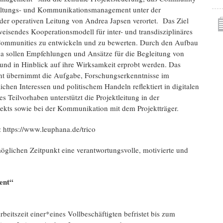
taltungs- und Kommunikationsmanagement unter der
der operativen Leitung von Andrea Japsen verortet. Das Ziel
sweisendes Kooperationsmodell für inter- und transdisziplinäres
Communities zu entwickeln und zu bewerten. Durch den Aufbau
na sollen Empfehlungen und Ansätze für die Begleitung von
und in Hinblick auf ihre Wirksamkeit erprobt werden. Das
t übernimmt die Aufgabe, Forschungserkenntnisse im
chen Interessen und politischem Handeln reflektiert in digitalen
 Teilvorhaben unterstützt die Projektleitung in der
ekts sowie bei der Kommunikation mit dem Projektträger.
 https://www.leuphana.de/trico
möglichen Zeitpunkt eine verantwortungsvolle, motivierte und
ent“
eitszeit einer*eines Vollbeschäftigten befristet bis zum