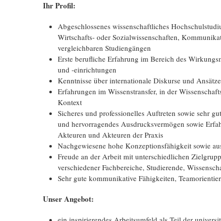
Ihr Profil:
Abgeschlossenes wissenschaftliches Hochschulstudiu
Wirtschafts- oder Sozialwissenschaften, Kommunik
vergleichbaren Studiengängen
Erste berufliche Erfahrung im Bereich des Wirkung
und -einrichtungen
Kenntnisse über internationale Diskurse und Ansät
Erfahrungen im Wissenstransfer, in der Wissenschaft
Kontext
Sicheres und professionelles Auftreten sowie sehr gu
und hervorragendes Ausdrucksvermögen sowie Erfahr
Akteuren und Akteuren der Praxis
Nachgewiesene hohe Konzeptionsfähigkeit sowie au
Freude an der Arbeit mit unterschiedlichen Zielgrup
verschiedener Fachbereiche, Studierende, Wissensch
Sehr gute kommunikative Fähigkeiten, Teamorientie
Unser Angebot:
ein inspirierendes Arbeitsumfeld als Teil der unive