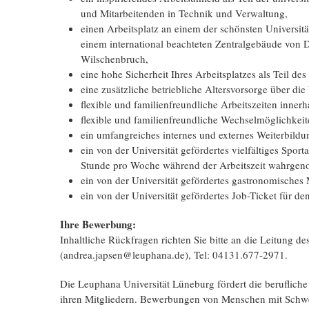
und Mitarbeitenden in Technik und Verwaltung,
einen Arbeitsplatz an einem der schönsten Universitä
einem international beachteten Zentralgebäude von 
Wilschenbruch,
eine hohe Sicherheit Ihres Arbeitsplatzes als Teil des
eine zusätzliche betriebliche Altersvorsorge über d
flexible und familienfreundliche Arbeitszeiten innerh
flexible und familienfreundliche Wechselmöglichkeit
ein umfangreiches internes und externes Weiterbild
ein von der Universität gefördertes vielfältiges Spo
Stunde pro Woche während der Arbeitszeit wahrge
ein von der Universität gefördertes gastronomische
ein von der Universität gefördertes Job-Ticket für 
Ihre Bewerbung:
Inhaltliche Rückfragen richten Sie bitte an die Leitung 
(andrea.japsen@leuphana.de), Tel: 04131.677-2971.
Die Leuphana Universität Lüneburg fördert die berufliche
ihren Mitgliedern. Bewerbungen von Menschen mit Schwe