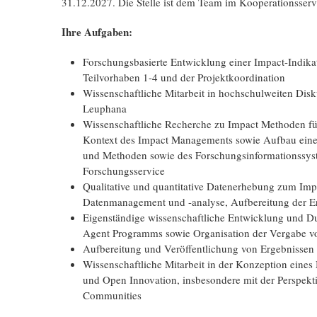
31.12.2027. Die Stelle ist dem Team im Kooperationsserv
Ihre Aufgaben:
Forschungsbasierte Entwicklung einer Impact-Indik
Teilvorhaben 1-4 und der Projektkoordination
Wissenschaftliche Mitarbeit in hochschulweiten Di
Leuphana
Wissenschaftliche Recherche zu Impact Methoden fü
Kontext des Impact Managements sowie Aufbau einer 
und Methoden sowie des Forschungsinformationssys
Forschungsservice
Qualitative und quantitative Datenerhebung zum Impa
Datenmanagement und -analyse, Aufbereitung der Er
Eigenständige wissenschaftliche Entwicklung und D
Agent Programms sowie Organisation der Vergabe v
Aufbereitung und Veröffentlichung von Ergebnissen
Wissenschaftliche Mitarbeit in der Konzeption eine
und Open Innovation, insbesondere mit der Perspektiv
Communities