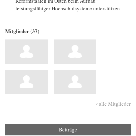
Reformstaaten im Osten beim Aufbau
leistungsfähiger Hochschulsysteme unterstützen
Mitglieder (37)
alle Mitglieder
Beiträge