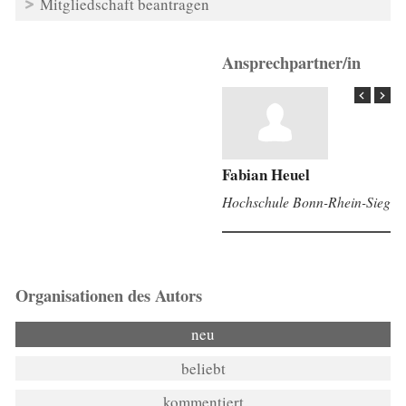
Mitgliedschaft beantragen
Ansprechpartner/in
Fabian Heuel
Hochschule Bonn-Rhein-Sieg
Organisationen des Autors
neu
beliebt
kommentiert