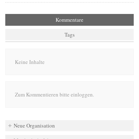
Kommentare
Tags
Keine Inhalte
Zum Kommentieren bitte einloggen.
Neue Organisation