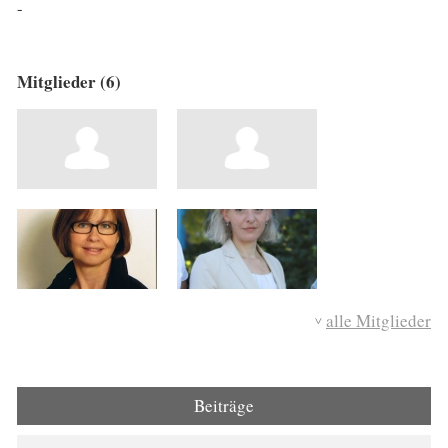
-
Mitglieder (6)
alle Mitglieder
Beiträge