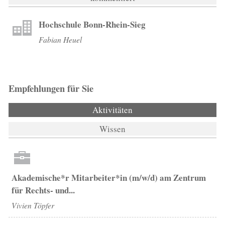
Hochschule Bonn-Rhein-Sieg
Fabian Heuel
Empfehlungen für Sie
Aktivitäten
(aktiver Reiter)
Wissen
Akademische*r Mitarbeiter*in (m/w/d) am Zentrum
für Rechts- und...
Vivien Töpfer