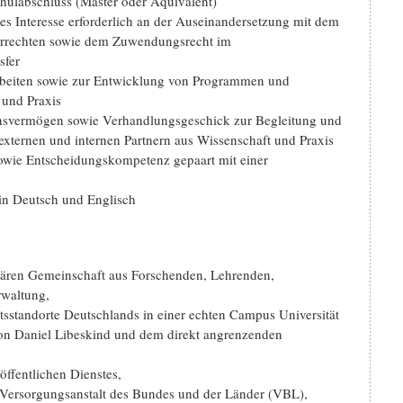
hulabschluss (Master oder Äquivalent)
es Interesse erforderlich an der Auseinandersetzung mit dem
terrechten sowie dem Zuwendungsrecht im
sfer
rbeiten sowie zur Entwicklung von Programmen und
 und Praxis
nsvermögen sowie Verhandlungsgeschick zur Begleitung und
xternen und internen Partnern aus Wissenschaft und Praxis
owie Entscheidungskompetenz gepaart mit einer
in Deutsch und Englisch
sitären Gemeinschaft aus Forschenden, Lehrenden,
rwaltung,
ätsstandorte Deutschlands in einer echten Campus Universität
von Daniel Libeskind und dem direkt angrenzenden
 öffentlichen Dienstes,
ie Versorgungsanstalt des Bundes und der Länder (VBL),