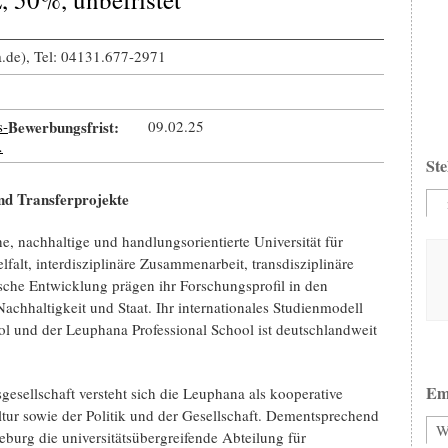
.de), Tel: 04131.677-2971
s-
Bewerbungsfrist:
09.02.25
…
Ste
nd Transferprojekte
e, nachhaltige und handlungsorientierte Universität für
alt, interdisziplinäre Zusammenarbeit, transdisziplinäre
che Entwicklung prägen ihr Forschungsprofil in den
hhaltigkeit und Staat. Ihr internationales Studienmodell
 und der Leuphana Professional School ist deutschlandweit
Em
gesellschaft versteht sich die Leuphana als kooperative
ltur sowie der Politik und der Gesellschaft. Dementsprechend
W
eburg die universitätsübergreifende Abteilung für