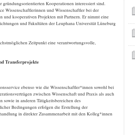
er gründungsorientierten Kooperationen interessiert sind.
ce Wissenschaftlerinnen und Wissenschaftler bei der
nd kooperativen Projekten mit Partnern. Er nimmt eine
nrichtungen und Fakultäten der Leuphana Universität Lüneburg
ächstmöglichen Zeitpunkt eine verantwortungsvolle,
nd Transferprojekte
ionsservice ebenso wie die Wissenschaftler*innen sowohl bei
rationsverträgen zwischen Wissenschaft und Praxis als auch
 sowie in anderen Tätigkeitsbereichen des
licher Bedingungen erfolgen die Erstellung der
rhandlung in direkter Zusammenarbeit mit den Kolleg*innen