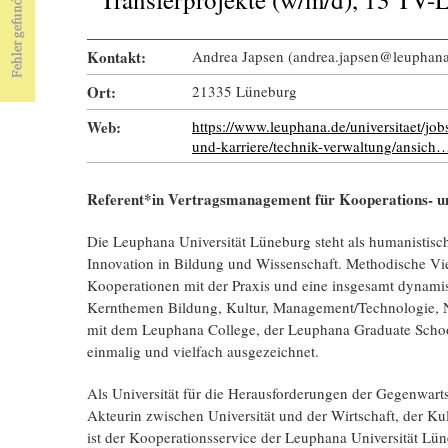
Kontakt:
Andrea Japsen (andrea.japsen@leuphana
Ort:
21335 Lüneburg
Web:
https://www.leuphana.de/universitaet/job
und-karriere/technik-verwaltung/ansich
Referent*in Vertragsmanagement für Kooperations- u
Die Leuphana Universität Lüneburg steht als humanistisch
Innovation in Bildung und Wissenschaft. Methodische Vielf
Kooperationen mit der Praxis und eine insgesamt dynamis
Kernthemen Bildung, Kultur, Management/Technologie, Nac
mit dem Leuphana College, der Leuphana Graduate School
einmalig und vielfach ausgezeichnet.
Als Universität für die Herausforderungen der Gegenwarts
Akteurin zwischen Universität und der Wirtschaft, der Ku
ist der Kooperationsservice der Leuphana Universität Lün