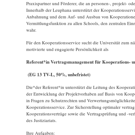
Praxispartner und Förderer, die an personen-, projekt- od
Innerhalb der Leuphana unterstützt der Kooperationsservi
Anbahnung und dem Auf- und Ausbau von Kooperationen u
Vermittlungsfunktion zu allen Schools, den zentralen Ei
wahr.
Für den Kooperationsservice sucht die Universität zum n
motivierte und engagierte Persönlichkeit als
Referent*in Vertragsmanagement für Kooperations- u
(EG 13 TV-L, 50%, unbefristet)
Die*der Referent*in unterstützt die Leitung des Kooperat
der Entwicklung der Projektvorhaben auf Basis von Koope
in Fragen zu Schutzrechten und Verwertungsmöglichkeiten
Kooperationsservice. Zur Sicherstellung optimaler vertrag
Kooperationsverträge sowie die Vertragsprüfung und -ve
des Justiziariats.
Ihre Aufgaben: