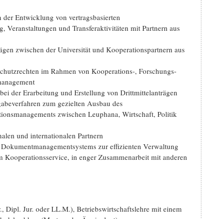
 der Entwicklung von vertragsbasierten
, Veranstaltungen und Transferaktivitäten mit Partnern aus
ägen zwischen der Universität und Kooperationspartnern aus
Schutzrechten im Rahmen von Kooperations-, Forschungs-
tmanagement
bei der Erarbeitung und Erstellung von Drittmittelanträgen
gabeverfahren zum gezielten Ausbau des
tionsmanagements zwischen Leuphana, Wirtschaft, Politik
alen und internationalen Partnern
d Dokumentmanagementsystems zur effizienten Verwaltung
m Kooperationsservice, in enger Zusammenarbeit mit anderen
, Dipl. Jur. oder LL.M.), Betriebswirtschaftslehre mit einem