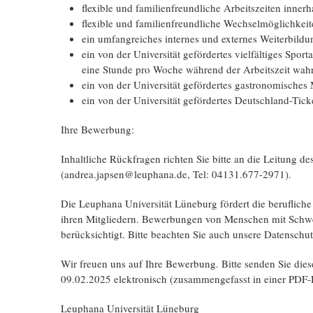
flexible und familienfreundliche Arbeitszeiten innerh
flexible und familienfreundliche Wechselmöglichkeit
ein umfangreiches internes und externes Weiterbild
ein von der Universität gefördertes vielfältiges Spo
eine Stunde pro Woche während der Arbeitszeit w
ein von der Universität gefördertes gastronomische
ein von der Universität gefördertes Deutschland-Ticke
Ihre Bewerbung:
Inhaltliche Rückfragen richten Sie bitte an die Leitung d
(andrea.japsen@leuphana.de, Tel: 04131.677-2971).
Die Leuphana Universität Lüneburg fördert die berufliche
ihren Mitgliedern. Bewerbungen von Menschen mit Schwe
berücksichtigt. Bitte beachten Sie auch unsere Datensch
Wir freuen uns auf Ihre Bewerbung. Bitte senden Sie dies
09.02.2025 elektronisch (zusammengefasst in einer PDF-D
Leuphana Universität Lüneburg