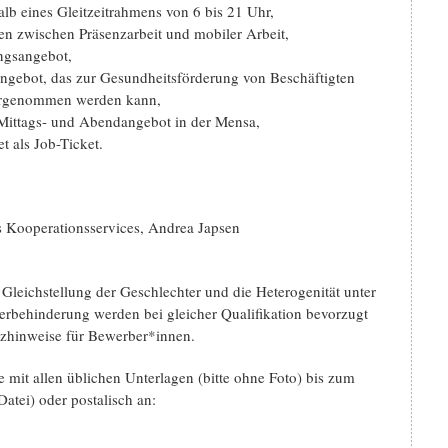
alb eines Gleitzeitrahmens von 6 bis 21 Uhr,
en zwischen Präsenzarbeit und mobiler Arbeit,
ungsangebot,
rtangebot, das zur Gesundheitsförderung von Beschäftigten
ahrgenommen werden kann,
s Mittags- und Abendangebot in der Mensa,
t als Job-Ticket.
es Kooperationsservices, Andrea Japsen
 Gleichstellung der Geschlechter und die Heterogenität unter
rbehinderung werden bei gleicher Qualifikation bevorzugt
utzhinweise für Bewerber*innen.
e mit allen üblichen Unterlagen (bitte ohne Foto) bis zum
atei) oder postalisch an: