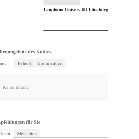
Leuphana Universität Lüneburg
llenangebote des Autors
neu
beliebt
kommentiert
Keine Inhalte
pfehlungen für Sie
issen
(aktiver Reiter)
Menschen